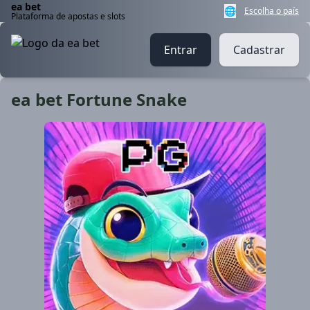
ea bet
🌐
Escolha o país
Plataforma de apostas e slots
Entrar
Cadastrar
ea bet Fortune Snake