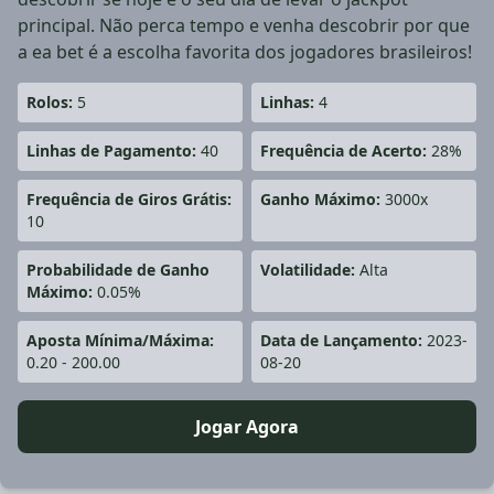
principal. Não perca tempo e venha descobrir por que
a ea bet é a escolha favorita dos jogadores brasileiros!
Rolos:
5
Linhas:
4
Linhas de Pagamento:
40
Frequência de Acerto:
28%
Frequência de Giros Grátis:
Ganho Máximo:
3000x
10
Probabilidade de Ganho
Volatilidade:
Alta
Máximo:
0.05%
Aposta Mínima/Máxima:
Data de Lançamento:
2023-
0.20 - 200.00
08-20
Jogar Agora