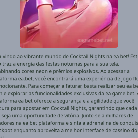
-vindo ao vibrante mundo de Cocktail Nights na ea bet! Est
 traz a energia das festas noturnas para a sua tela,
binando cores neon e prêmios explosivos. Ao acessar a
taforma ea.bet, você encontrará uma experiência de jogo fl
mocionante. Para começar a faturar, basta realizar seu ea b
in e explorar as funcionalidades exclusivas da ea game bet. 
taforma ea bet oferece a segurança e a agilidade que você
cura para apostar em Cocktail Nights, garantindo que cada
o seja uma oportunidade de vitória. Junte-se a milhares de
adores na ea bet plataforma e sinta a adrenalina de conquis
ackpot enquanto aproveita a melhor interface de cassino do
il.