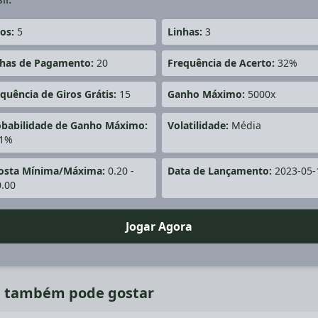
os:
5
Linhas:
3
nhas de Pagamento:
20
Frequência de Acerto:
32%
quência de Giros Grátis:
15
Ganho Máximo:
5000x
obabilidade de Ganho Máximo:
Volatilidade:
Média
01%
osta Mínima/Máxima:
0.20 -
Data de Lançamento:
2023-05-
.00
Jogar Agora
 também pode gostar