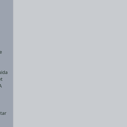
e
uida
et
A
tar