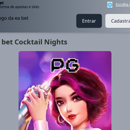
et
🌐
Escolha 
forma de apostas e slots
Entrar
Cadastr
 bet Cocktail Nights