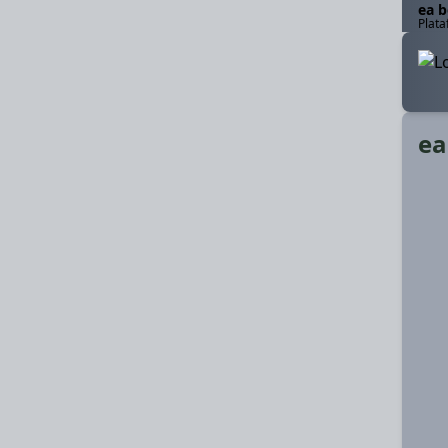
ea b
Plata
ea